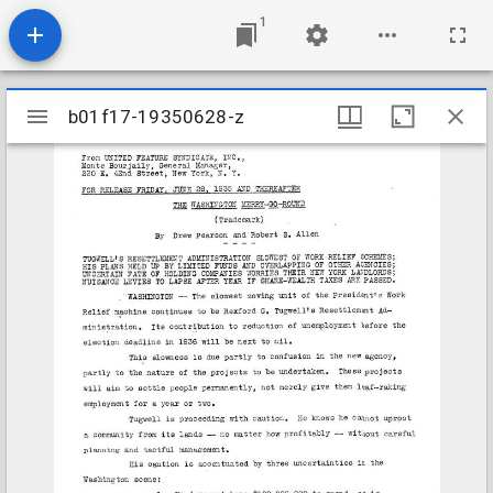
1
Mirador
b01f17-19350628-z
b01f17-19350628-z
viewer