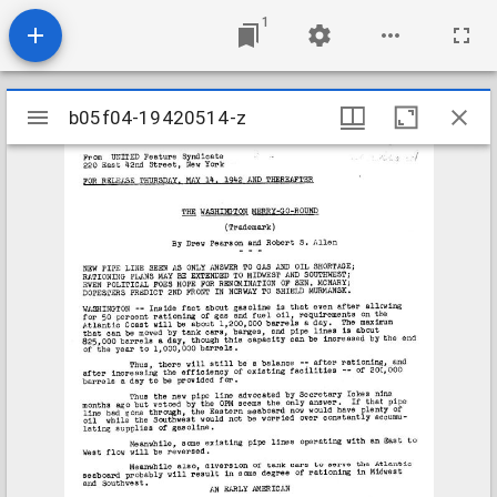
1
Mirador
b05f04-19420514-z
b05f04-19420514-z
viewer