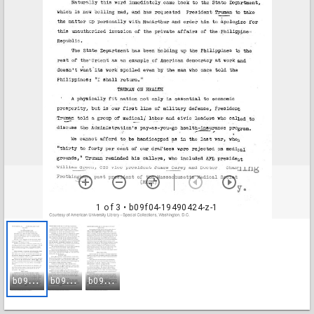
1 of 3
• b09f04-19490424-z-1
b
09f04-19490424-z-1
b
09f04-19490424-z-2
b
09f04-19490424-z-3