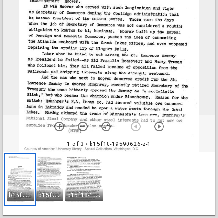
1 of 3
• b15f18-19590626-z-1
b
15f18-19590626-z-1
b
15f18-19590626-z-2
b
15f18-19590626-z-3