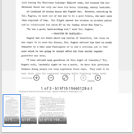
1 of 3
• b19f10-19660128-z-1
b
19f10-19660128-z-1
b
19f10-19660128-z-2
b
19f10-19660128-z-3