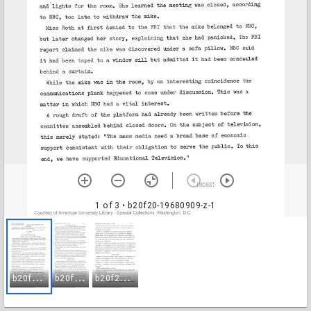
1 of 3
• b20f20-19680909-z-1
b
20f20-19680909-z-1
b
20f20-19680909-z-2
b
20f20-19680909-z-3