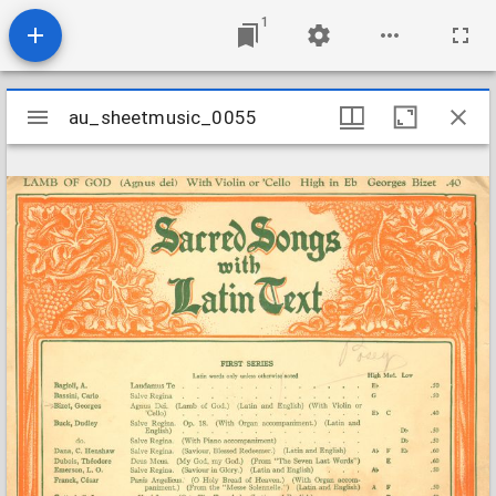
1
Mirador
au_sheetmusic_0055
au_sheetmusic_0055
viewer