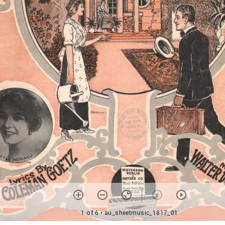
1 of 6
• au_sheetmusic_1817_01