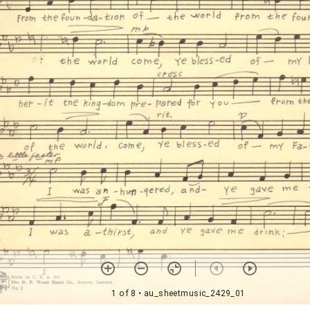
1 of 8
• au_sheetmusic_2429_01