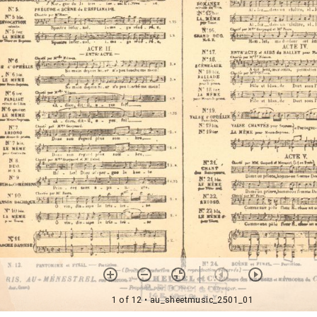
1 of 12
• au_sheetmusic_2501_01