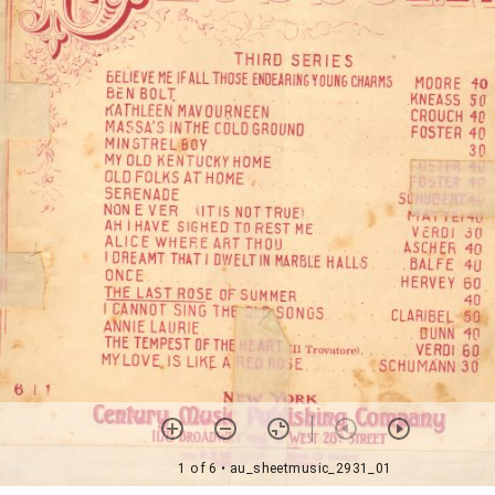
1 of 6
• au_sheetmusic_2931_01