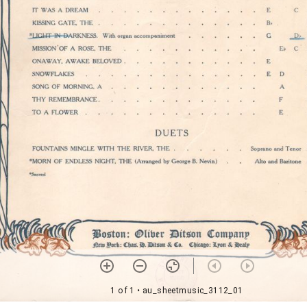
1 of 1
• au_sheetmusic_3112_01