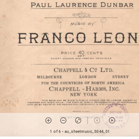
1 of 6
• au_sheetmusic_5044_01