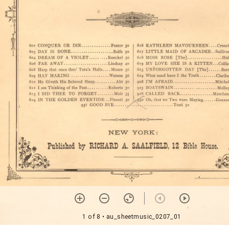
1 of 8
• au_sheetmusic_0207_01