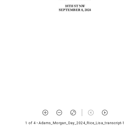
1 of 4
• Adams_Morgan_Day_2024_Rice_Lisa_transcript-1