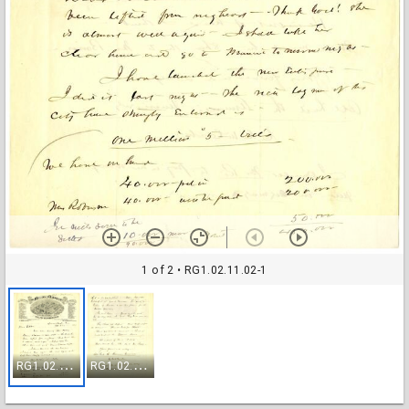
1 of 2
• RG1.02.11.02-1
R
G1.02.11.02-1
R
G1.02.11.02-2