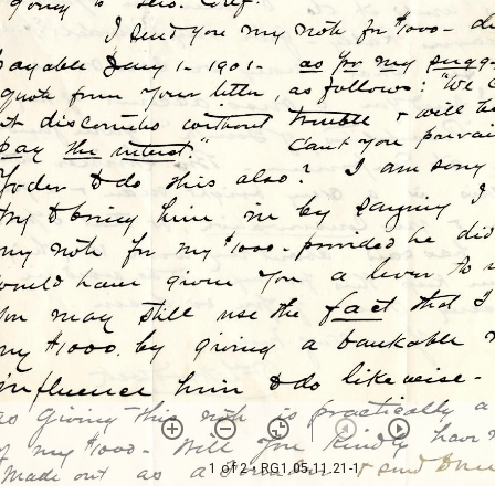
1 of 2
• RG1.05.11.21-1