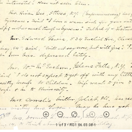
1 of 3
• RG1.06.03.08-1