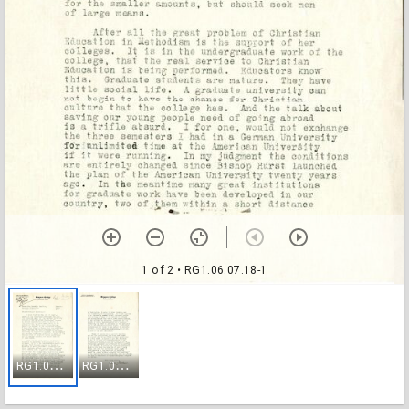
1 of 2
• RG1.06.07.18-1
R
G1.06.07.18-1
R
G1.06.07.18-2