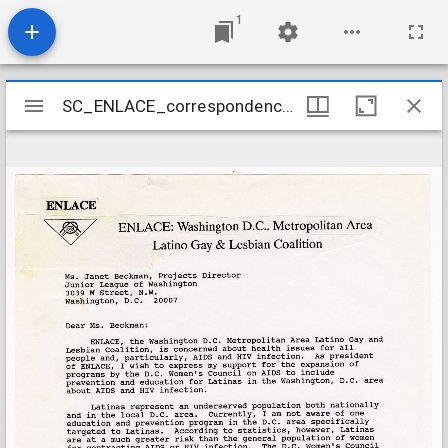
1
Mirador
SC_ENLACE_correspondence_0052
SC_ENLACE_correspondence_0052
viewer