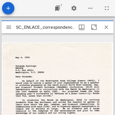
1
Mirador
SC_ENLACE_correspondence_0103
SC_ENLACE_correspondence_0103
viewer