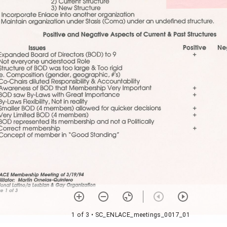
1 of 3
• SC_ENLACE_meetings_0017_01