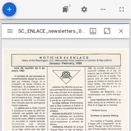
1
Mirador
SC_ENLACE_newsletters_0006
SC_ENLACE_newsletters_0006
viewer