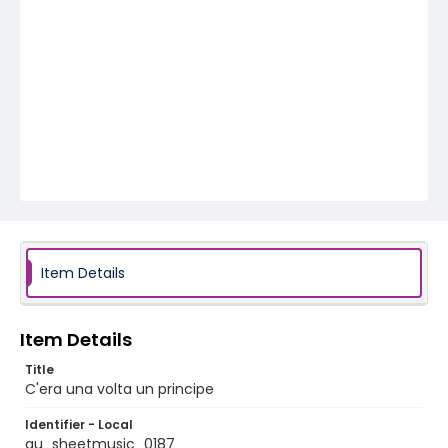
Item Details
Item Details
Title
C'era una volta un principe
Identifier - Local
au_sheetmusic_0187