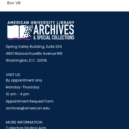
Box VIII
Spring Valley Building, Suite 204
4801 Massachusetts Avenue NW
Washington, D.C. 20016
VISIT US
By appointment only
Monday-Thursday
10 am - 4 pm
Appointment Request Form
archives@american.edu
MORE INFORMATION
Collection Finding Aids