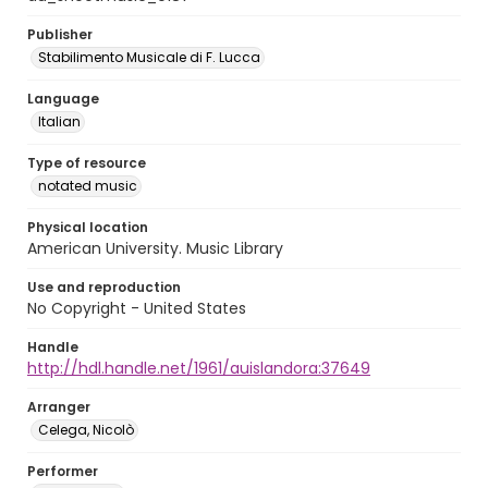
Publisher
Stabilimento Musicale di F. Lucca
Language
Italian
Type of resource
notated music
Physical location
American University. Music Library
Use and reproduction
No Copyright - United States
Handle
http://hdl.handle.net/1961/auislandora:37649
Arranger
Celega, Nicolò
Performer