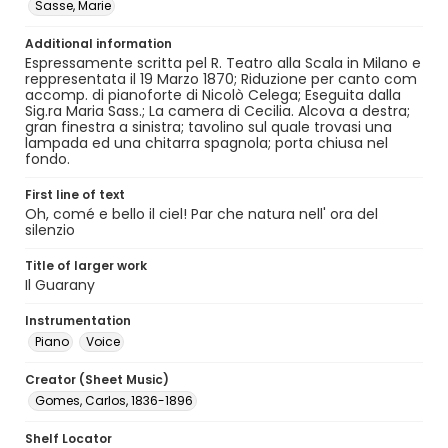
Sasse, Marie
Additional information
Espressamente scritta pel R. Teatro alla Scala in Milano e
reppresentata il 19 Marzo 1870; Riduzione per canto com
accomp. di pianoforte di Nicolò Celega; Eseguita dalla
Sig.ra Maria Sass.; La camera di Cecilia. Alcova a destra;
gran finestra a sinistra; tavolino sul quale trovasi una
lampada ed una chitarra spagnola; porta chiusa nel
fondo.
First line of text
Oh, comé e bello il ciel! Par che natura nell' ora del
silenzio
Title of larger work
Il Guarany
Instrumentation
Piano
Voice
Creator (Sheet Music)
Gomes, Carlos, 1836-1896
Shelf Locator