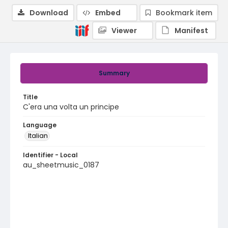
Download
Embed
Bookmark item
Viewer
Manifest
Summary
Title
C'era una volta un principe
Language
Italian
Identifier - Local
au_sheetmusic_0187