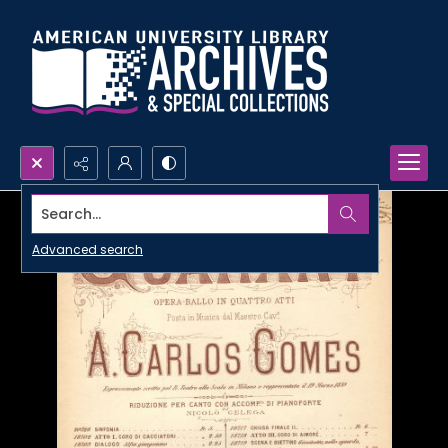
Search...
Advanced search